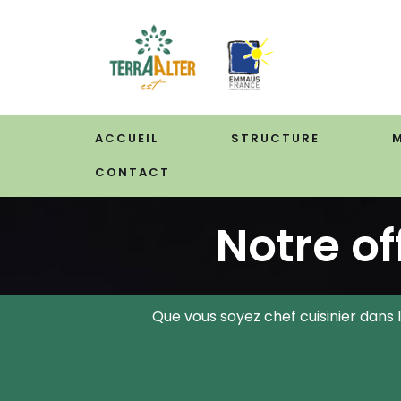
Aller
au
contenu
ACCUEIL
STRUCTURE
CONTACT
Notre of
Que vous soyez chef cuisinier dans 