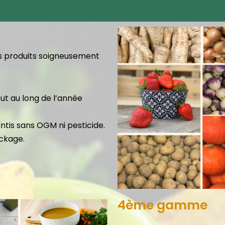
es produits soigneusement
ut au long de l’année
ntis sans OGM ni pesticide.
ockage.
4ème gamme