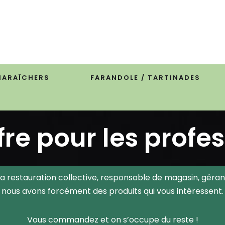
MARAÎCHERS
FARANDOLE / TARTINADES
fre pour les profe
la restauration collective, responsable de magasin, géran
nous avons forcément des produits qui vous intéressent.
Vous commandez et on s’occupe du reste !