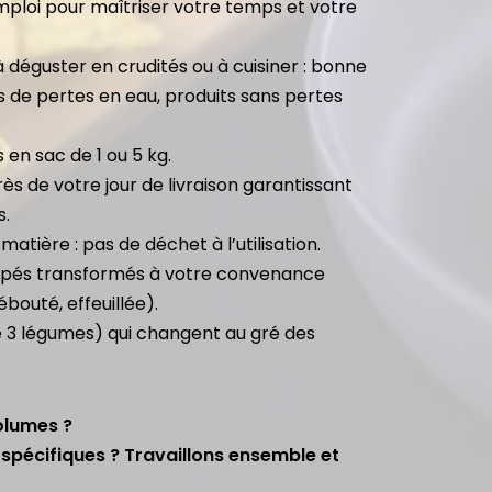
mploi pour maîtriser votre temps et votre
 déguster en crudités ou à cuisiner : bonne
as de pertes en eau, produits sans pertes
 en sac de 1 ou 5 kg.
ès de votre jour de livraison garantissant
s.
matière : pas de déchet à l’utilisation.
oupés transformés à votre convenance
 ébouté, effeuillée).
 3 légumes) qui changent au gré des
olumes ?
pécifiques ? Travaillons ensemble et