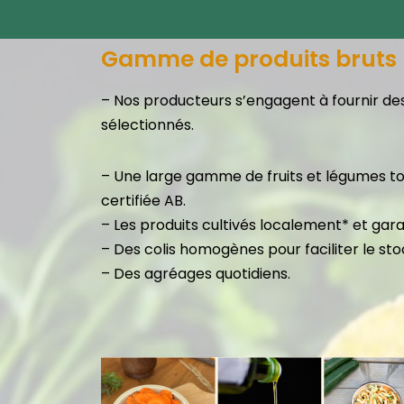
Gamme de produits bruts
– Nos producteurs s’engagent à fournir d
sélectionnés.
– Une large gamme de fruits et légumes to
certifiée AB.
– Les produits cultivés localement* et gara
– Des colis homogènes pour faciliter le st
– Des agréages quotidiens.